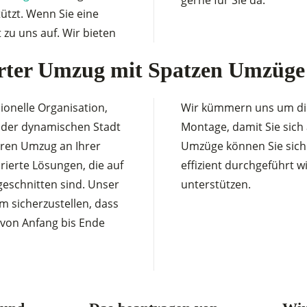
gerne für Sie da.
tützt. Wenn Sie eine
zu uns auf. Wir bieten
erter Umzug mit Spatzen Umzüge
ionelle Organisation,
Wir kümmern uns um die
n der dynamischen Stadt
Montage, damit Sie sich
Ihren Umzug an Ihrer
Umzüge können Sie siche
rierte Lösungen, die auf
effizient durchgeführt 
eschnitten sind. Unser
unterstützen.
 sicherzustellen, dass
 von Anfang bis Ende