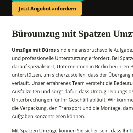
Jetzt Angebot anfordern
Büroumzug mit Spatzen Umzüg
Umzüge mit Büros
sind eine anspruchsvolle Aufgabe,
und professionelle Unterstützung erfordert. Bei Spat
darauf spezialisiert, Unternehmen in Berlin bei ihre
unterstützen, um sicherzustellen, dass der Übergang n
verläuft. Unser erfahrenes Team versteht die Bedeut
Ausfallzeiten und sorgt dafür, dass Umzug reibungsl
Unterbrechungen für Ihr Geschäft abläuft. Wir kümm
die Verpackung, den Transport und die Montage, damit
Aufgaben konzentrieren können.
Mit Spatzen Umzüge können Sie sicher sein, dass Ihr
U