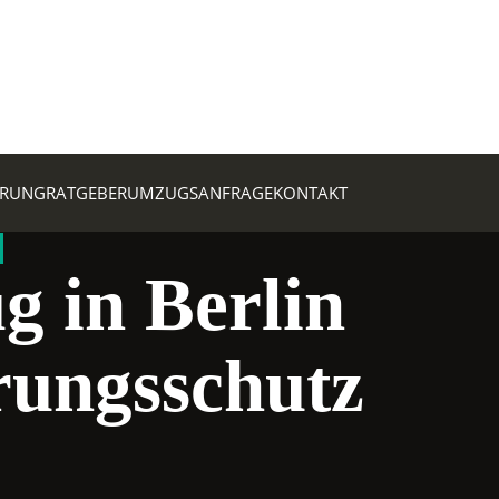
ERUNG
RATGEBER
UMZUGSANFRAGE
KONTAKT
 in Berlin
erungsschutz