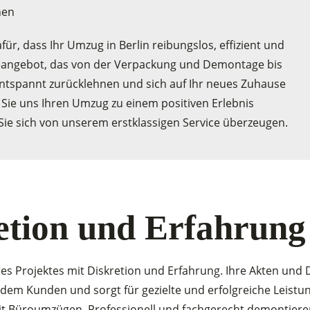
hen
, dass Ihr Umzug in Berlin reibungslos, effizient und
ceangebot, das von der Verpackung und Demontage bis
entspannt zurücklehnen und sich auf Ihr neues Zuhause
 Sie uns Ihren Umzug zu einem positiven Erlebnis
Sie sich von unserem erstklassigen Service überzeugen.
etion und Erfahrung
res Projektes mit Diskretion und Erfahrung. Ihre Akten und
m Kunden und sorgt für gezielte und erfolgreiche Leistun
mit Büroumzügen. Professionell und fachgerecht demontier