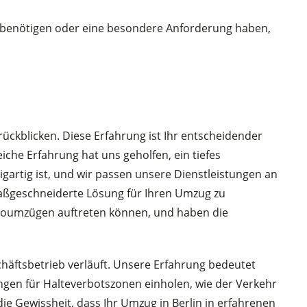
in benötigen oder eine besondere Anforderung haben,
ückblicken. Diese Erfahrung ist Ihr entscheidender
iche Erfahrung hat uns geholfen, ein tiefes
gartig ist, und wir passen unsere Dienstleistungen an
maßgeschneiderte Lösung für Ihren Umzug zu
Büroumzügen auftreten können, und haben die
chäftsbetrieb verläuft. Unsere Erfahrung bedeutet
ngen für Halteverbotszonen einholen, wie der Verkehr
e Gewissheit, dass Ihr Umzug in Berlin in erfahrenen