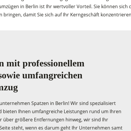
mzügen in Berlin ist Ihr wertvoller Vorteil. Sie können sich
 bringen, damit Sie sich auf Ihr Kerngeschäft konzentriere
 mit professionellem
sowie umfangreichen
mzug
ternehmen Spatzen in Berlin! Wir sind spezialisiert
d bieten Ihnen umfangreiche Leistungen rund um Ihren
r über größere Entfernungen hinweg, wir sind Ihr
ur Seite steht, wenn es darum geht Ihr Unternehmen samt