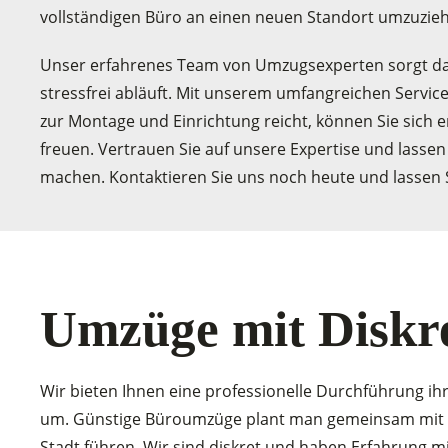
vollständigen Büro an einen neuen Standort umzuzie
Unser erfahrenes Team von Umzugsexperten sorgt dafür
stressfrei abläuft. Mit unserem umfangreichen Servi
zur Montage und Einrichtung reicht, können Sie sich 
freuen. Vertrauen Sie auf unsere Expertise und lassen
machen. Kontaktieren Sie uns noch heute und lassen 
Umzüge mit Diskr
Wir bieten Ihnen eine professionelle Durchführung ih
um. Günstige Büroumzüge plant man gemeinsam mit de
Stadt führen. Wir sind diskret und haben Erfahrung 