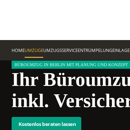
Zum Hauptinhalt springen
HOME
UMZÜGE
UMZUGSSERVICE
ENTRÜMPELUNG
EINLAG
BÜROUMZUG IN BERLIN MIT PLANUNG UND KONZEPT
Ihr Büroumzug
inkl. Versich
Kostenlos beraten lassen