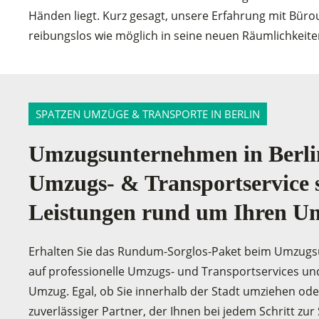
Händen liegt. Kurz gesagt, unsere Erfahrung mit Bürou
reibungslos wie möglich in seine neuen Räumlichkeiten
SPATZEN UMZÜGE & TRANSPORTE IN BERLIN
Umzugsunternehmen in Berlin
Umzugs- & Transportservice 
Leistungen rund um Ihren U
Erhalten Sie das Rundum-Sorglos-Paket beim Umzugsun
auf professionelle Umzugs- und Transportservices un
Umzug. Egal, ob Sie innerhalb der Stadt umziehen ode
zuverlässiger Partner, der Ihnen bei jedem Schritt z