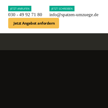
JETZT ANRUFEN
JETZT SCHREIBEN
030 - 49 92 71 80
info@spatzen-umzuege.de
Jetzt Angebot anfordern