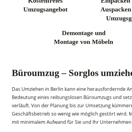
Kostenfreies
Einpacken
Umzugsangebot
Auspacken
Umzugsg
Demontage und
Montage von Möbeln
Büroumzug – Sorglos umzieh
Das Umziehen in Berlin kann eine herausfordernde Ang
Bedeutung eines reibungslosen Büroumzugs und setzen
verläuft. Von der Planung bis zur Umsetzung kümmern 
Geschäftsbetrieb so wenig wie möglich gestört wird. 
mit minimalem Aufwand für Sie und Ihr Unternehmen e