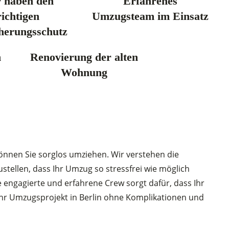
 haben den
Erfahrenes
richtigen
Umzugsteam im Einsatz
herungsschutz
n
Renovierung der alten
Wohnung
önnen Sie sorglos umziehen. Wir verstehen die
ellen, dass Ihr Umzug so stressfrei wie möglich
 engagierte und erfahrene Crew sorgt dafür, dass Ihr
 Ihr Umzugsprojekt in Berlin ohne Komplikationen und