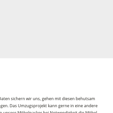
 Daten sichern wir uns, gehen mit diesen behutsam
gen. Das Umzugsprojekt kann gerne in eine andere
en unsere Möbelpacker bei Notwendigkeit die Möbel