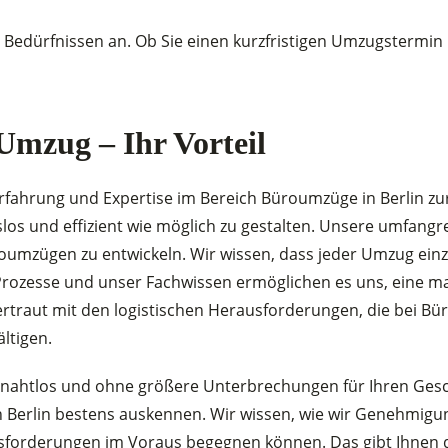
nd Bedürfnissen an. Ob Sie einen kurzfristigen Umzugsterm
Umzug – Ihr Vorteil
rfahrung und Expertise im Bereich Büroumzüge in Berlin zur
os und effizient wie möglich zu gestalten. Unsere umfangre
oumzügen zu entwickeln. Wir wissen, dass jeder Umzug einzi
 Prozesse und unser Fachwissen ermöglichen es uns, eine 
 vertraut mit den logistischen Herausforderungen, die bei 
ltigen.
 er nahtlos und ohne größere Unterbrechungen für Ihren Ges
n Berlin bestens auskennen. Wir wissen, wie wir Genehmigu
usforderungen im Voraus begegnen können. Das gibt Ihnen di