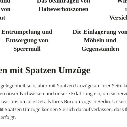
 und
Das beantragen von
Wir
 von
Halteverbotszonen
ut
Versic
Entrümpelung und
Die Einlagerung vo
Entsorgung von
Möbeln und
Sperrmüll
Gegenständen
en mit Spatzen Umzüge
elegenheit sein, aber mit Spatzen Umzüge an Ihrer Seite k
 unser Fachwissen und unsere Erfahrung ein, um sicherzust
wir uns um alle Details Ihres Büroumzugs in Berlin. Unsere
Mit Spatzen Umzüge können Sie sich darauf verlassen, dass
rfolgt.