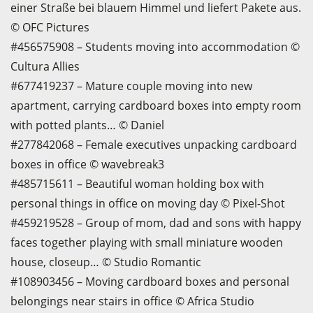
einer Straße bei blauem Himmel und liefert Pakete aus.
© OFC Pictures
#456575908 – Students moving into accommodation ©
Cultura Allies
#677419237 – Mature couple moving into new
apartment, carrying cardboard boxes into empty room
with potted plants… © Daniel
#277842068 – Female executives unpacking cardboard
boxes in office © wavebreak3
#485715611 – Beautiful woman holding box with
personal things in office on moving day © Pixel-Shot
#459219528 – Group of mom, dad and sons with happy
faces together playing with small miniature wooden
house, closeup… © Studio Romantic
#108903456 – Moving cardboard boxes and personal
belongings near stairs in office © Africa Studio