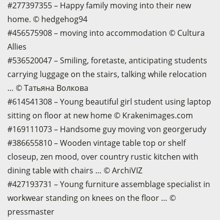
#277397355 – Happy family moving into their new
home. © hedgehog94
#456575908 – moving into accommodation © Cultura
Allies
#536520047 – Smiling, foretaste, anticipating students
carrying luggage on the stairs, talking while relocation
… © Татьяна Волкова
#614541308 – Young beautiful girl student using laptop
sitting on floor at new home © Krakenimages.com
#169111073 – Handsome guy moving von georgerudy
#386655810 – Wooden vintage table top or shelf
closeup, zen mood, over country rustic kitchen with
dining table with chairs … © ArchiVIZ
#427193731 – Young furniture assemblage specialist in
workwear standing on knees on the floor … ©
pressmaster