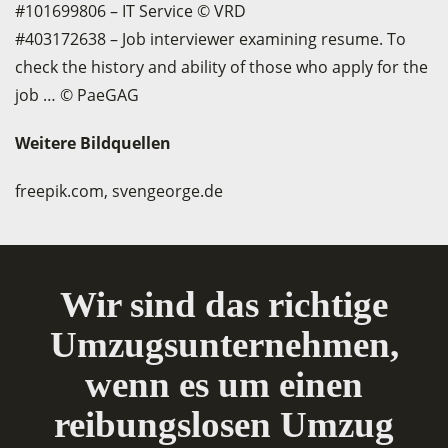
#101699806 – IT Service © VRD
#403172638 – Job interviewer examining resume. To
check the history and ability of those who apply for the
job … © PaeGAG
Weitere Bildquellen
freepik.com,
svengeorge.de
Wir sind das richtige
Umzugsunternehmen,
wenn es um einen
reibungslosen Umzug