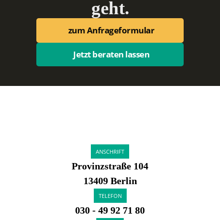
geht.
zum Anfrageformular
Jetzt beraten lassen
ANSCHRIFT
Provinzstraße 104
13409 Berlin
TELEFON
030 - 49 92 71 80