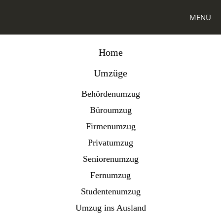
MENÜ
Zum Hauptinhalt springen
Home
Umzüge
Behördenumzug
Büroumzug
Firmenumzug
Privatumzug
Seniorenumzug
Fernumzug
Studentenumzug
Umzug ins Ausland