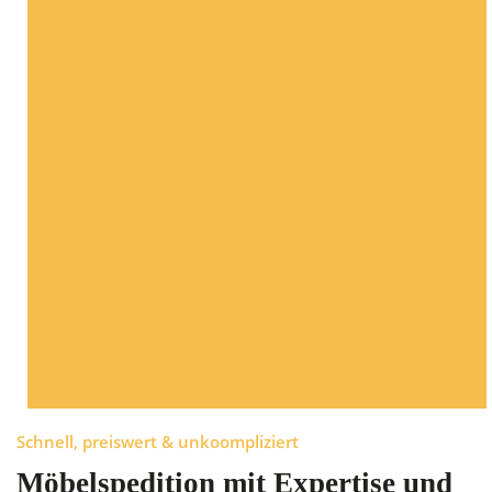
Schnell, preiswert & unkoompliziert
Möbelspedition mit Expertise und