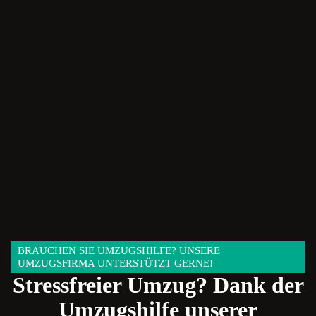
BRAUCHEN SIE UMZUGSHILFE? UNSERE
UMZUGSFIRMA UNTERSTÜTZT GERNE!
Stressfreier Umzug? Dank der
Umzugshilfe unserer